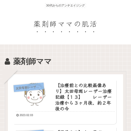
30代からのアンチエイジング
薬剤師ママの肌活
薬剤師ママ
【治療前との比較画像あ
田母斑レーザー治療記録
太
り】太田母斑レーザー治療
記録【１３】 レーザー
治療から３ヶ月後、約２年
後の今
2023.02.03