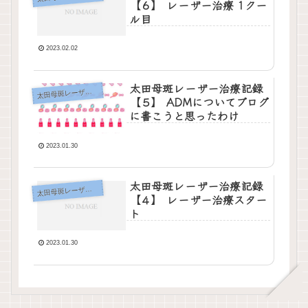
【６】 レーザー治療 1クー
ル目
2023.02.02
太田母斑レーザー治療記録
田母斑レーザー治療記録
太
【５】 ADMについてブログ
に書こうと思ったわけ
2023.01.30
太田母斑レーザー治療記録
田母斑レーザー治療記録
太
【４】 レーザー治療スター
ト
2023.01.30